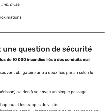
n improvise.
proximations.
t une question de sécurité
lus de 10 000 incendies liés à des conduits mal
souvent obligatoire une à deux fois par an selon le
risson) n’a rien à voir avec un simple passage
e chapeau et les trappes de visite.