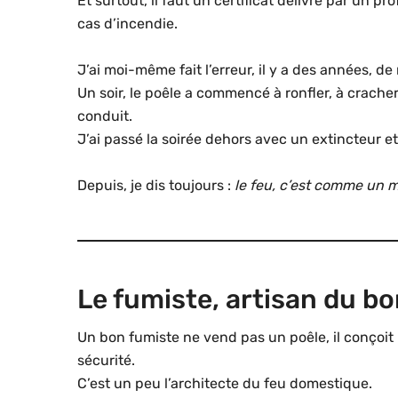
Et surtout, il faut un certificat délivré par un 
cas d’incendie.
J’ai moi-même fait l’erreur, il y a des années, de
Un soir, le poêle a commencé à ronfler, à cracher
conduit.
J’ai passé la soirée dehors avec un extincteur e
Depuis, je dis toujours :
le feu, c’est comme un mo
Le fumiste, artisan du bo
Un bon fumiste ne vend pas un poêle, il conçoit 
sécurité.
C’est un peu l’architecte du feu domestique.