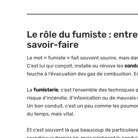
Le rôle du fumiste : entr
savoir-faire
Le mot « fumiste » fait souvent sourire, mais dan
C’est lui qui conçoit, installe ou rénove les
condu
touche à l’évacuation des gaz de combustion. 
La
fumisterie
, c’est l’ensemble des techniques 
risque d’incendie, d’intoxication ou de mauvais
Un bon conduit, c’est un peu comme les poumons
du temps, mais vital.
Et c’est souvent là que beaucoup de particuliers
scandinave dernier cri, mais négligent le condui