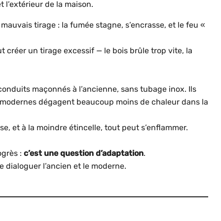
et l’extérieur de la maison.
mauvais tirage : la fumée stagne, s’encrasse, et le feu «
t créer un tirage excessif — le bois brûle trop vite, la
conduits maçonnés à l’ancienne, sans tubage inox. Ils
es modernes dégagent beaucoup moins de chaleur dans la
ose, et à la moindre étincelle, tout peut s’enflammer.
ogrès :
c’est une question d’adaptation
.
e dialoguer l’ancien et le moderne.