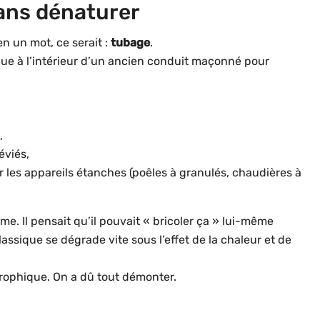
sans dénaturer
en un mot, ce serait :
tubage
.
que à l’intérieur d’un ancien conduit maçonné pour
,
éviés,
 les appareils étanches (poêles à granulés, chaudières à
me. Il pensait qu’il pouvait « bricoler ça » lui-même
lassique se dégrade vite sous l’effet de la chaleur et de
strophique. On a dû tout démonter.