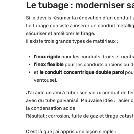
Le tubage : moderniser 
Si je devais résumer la rénovation d’un conduit 
Le tubage consiste à insérer un conduit métalli
sécuriser et améliorer le tirage.
Il existe trois grands types de matériaux :
l’inox rigide
pour les conduits droits et neufs
l’inox flexible
pour les conduits anciens ou d
et
le conduit concentrique double paroi
pour
ventouse).
J’ai aidé un ami à tuber son vieux conduit de fer
avec du tube galvanisé. Mauvaise idée : l’acier c
la condensation acide.
Résultat : corrosion, fuite de gaz et tirage cata
C’est là que j’ai appris une leçon simple :