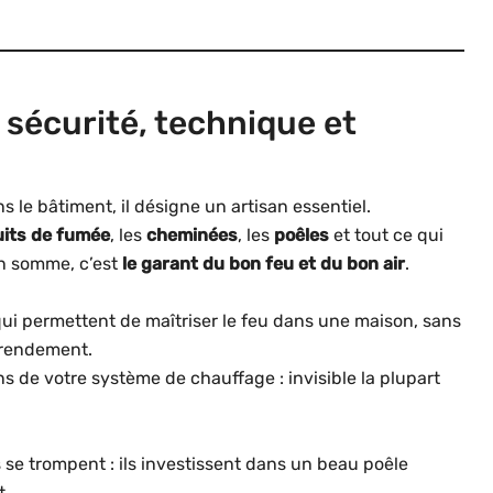
e sécurité, technique et
s le bâtiment, il désigne un artisan essentiel.
its de fumée
, les
cheminées
, les
poêles
et tout ce qui
En somme, c’est
le garant du bon feu et du bon air
.
qui permettent de maîtriser le feu dans une maison, sans
 rendement.
 de votre système de chauffage : invisible la plupart
 se trompent : ils investissent dans un beau poêle
t.