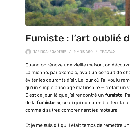
Fumiste : l’art oublié 
TAPIOCA-ROADTRIP
9 MOIS
AGO
TRAVAUX
Quand on rénove une vieille maison, on découvre
La mienne, par exemple, avait un conduit de ch
éviter les courants d’air. Le jour où j’ai voulu re
qu’un simple bricolage mal inspiré — c’était un v
C’est ce jour-là que j’ai rencontré un
fumiste
. P
de la
fumisterie
, celui qui comprend le feu, la f
comme d’autres comprennent les moteurs.
Et je me suis dit qu’il était temps de remettre u