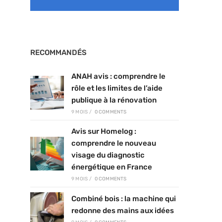
RECOMMANDÉS
ANAH avis : comprendre le
rôle et les limites de l’aide
publique à la rénovation
9 MOIS
/
0 COMMENTS
Avis sur Homelog :
comprendre le nouveau
visage du diagnostic
énergétique en France
9 MOIS
/
0 COMMENTS
Combiné bois : la machine qui
redonne des mains aux idées