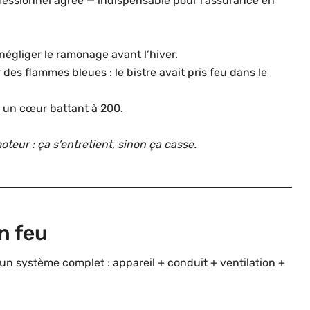
professionnel agréé — indispensable pour l’assurance en
 négliger le ramonage avant l’hiver.
 des flammes bleues : le bistre avait pris feu dans le
t un cœur battant à 200.
teur : ça s’entretient, sinon ça casse.
n feu
un système complet : appareil + conduit + ventilation +