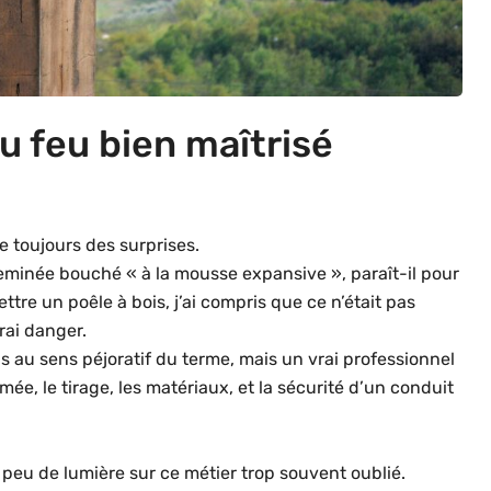
du feu bien maîtrisé
 toujours des surprises.
eminée bouché « à la mousse expansive », paraît-il pour
mettre un poêle à bois, j’ai compris que ce n’était pas
rai danger.
as au sens péjoratif du terme, mais un vrai professionnel
umée, le tirage, les matériaux, et la sécurité d’un conduit
n peu de lumière sur ce métier trop souvent oublié.