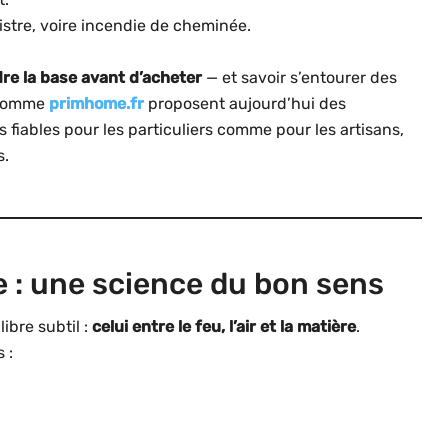
bistre, voire incendie de cheminée.
e la base avant d’acheter
— et savoir s’entourer des
s comme
primhome.fr
proposent aujourd’hui des
fiables pour les particuliers comme pour les artisans,
s.
 : une science du bon sens
ibre subtil :
celui entre le feu, l’air et la matière
.
 :