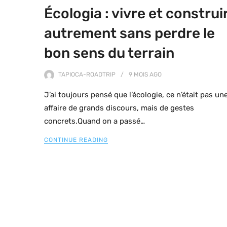
Écologia : vivre et construi
autrement sans perdre le
bon sens du terrain
TAPIOCA-ROADTRIP
9 MOIS
AGO
J’ai toujours pensé que l’écologie, ce n’était pas un
affaire de grands discours, mais de gestes
concrets.Quand on a passé…
CONTINUE READING