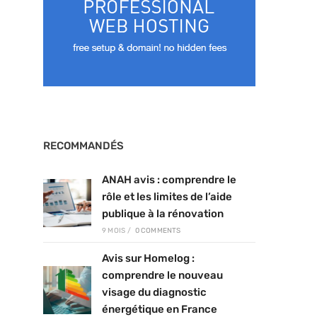
RECOMMANDÉS
ANAH avis : comprendre le
rôle et les limites de l’aide
publique à la rénovation
9 MOIS
/
0 COMMENTS
Avis sur Homelog :
comprendre le nouveau
visage du diagnostic
énergétique en France